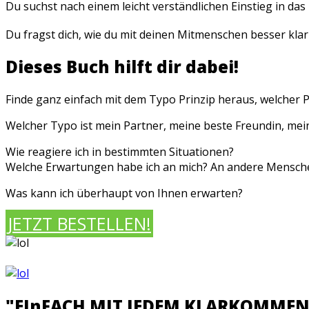
Du suchst nach einem leicht verständlichen Einstieg in d
Du fragst dich, wie du mit deinen Mitmenschen besser kl
Dieses Buch hilft dir dabei!
Finde
ganz einfach mit dem Typo Prinzip heraus, welcher Pe
Welcher Typo ist mein Partner, meine beste Freundin, mei
Wie reagiere ich in bestimmten Situationen?
Welche Erwartungen habe ich an mich? An andere Mensch
Was kann ich überhaupt von Ihnen erwarten?
JETZT BESTELLEN!
"EInFACH MIT JEDEM KLARKOMMEN" 