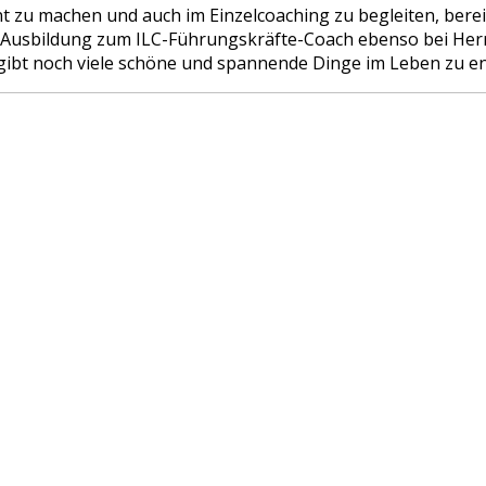
zu machen und auch im Einzelcoaching zu begleiten, bereit
Ausbildung zum ILC-Führungskräfte-Coach ebenso bei Herrn 
s gibt noch viele schöne und spannende Dinge im Leben zu e