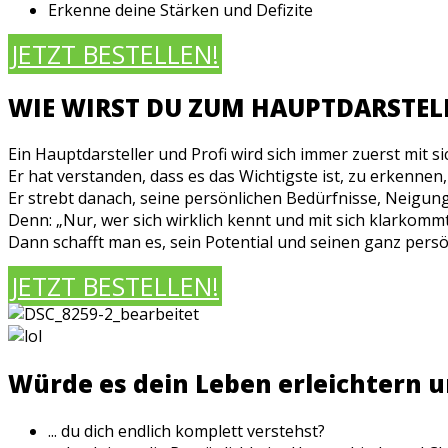
Erkenne deine Stärken und Defizite
JETZT BESTELLEN!
WIE WIRST DU ZUM HAUPTDARSTELL
Ein Hauptdarsteller und Profi wird sich immer zuerst mit s
Er hat verstanden, dass es das Wichtigste ist, zu erkennen,
Er strebt danach, seine persönlichen Bedürfnisse, Neigun
Denn: „Nur, wer sich wirklich kennt und mit sich klarkomm
Dann schafft man es, sein Potential und seinen ganz persön
JETZT BESTELLEN!
Würde es dein Leben erleichtern un
... du dich endlich komplett verstehst?