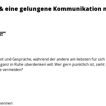
r & eine gelungene Kommunikation 
!"
keit und Gespräche, während der andere am liebsten für sich 
anz in Ruhe überdenken will. Wer gern pünktlich ist, sieht 
te vermeiden?
 kennen