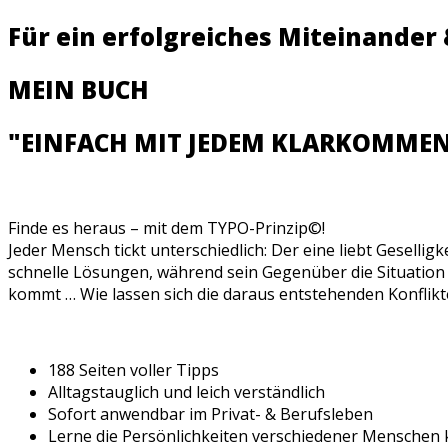
Für ein erfolgreiches Miteinande
MEIN BUCH
"EINFACH MIT JEDEM KLARKOMMEN
Finde es heraus – mit dem TYPO-Prinzip©!
Jeder Mensch tickt unterschiedlich: Der eine liebt Gesellig
schnelle Lösungen, während sein Gegenüber die Situation g
kommt … Wie lassen sich die daraus entstehenden Konflik
188 Seiten voller Tipps
Alltagstauglich und leich verständlich
Sofort anwendbar im Privat- & Berufsleben
Lerne die Persönlichkeiten verschiedener Menschen