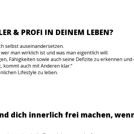
ER & PROFI IN DEINEM LEBEN?
ich selbst auseinandersetzen.
 wer man wirklich ist und was man eigentlich will.
gen, Fähigkeiten sowie auch seine Defizite zu erkennen und
t, kommt auch mit Anderen klar.“
lichen Lifestyle zu leben.
d dich innerlich frei machen, wenn 