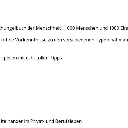
Dschungelbuch der Menschheit". 1000 Menschen und 1000 Ein
uch ohne Vorkenntnisse zu den verschiedenen Typen hat man
spielen mit echt tollen Tipps.
Miteinander im Privat- und Berufsleben.