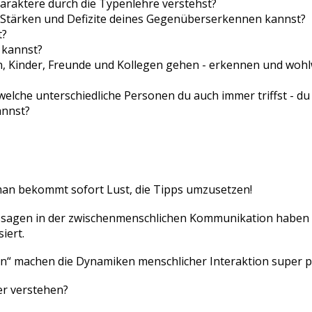
Charaktere durch die Typenlehre verstehst?
e Stärken und Defizite deines Gegenüberserkennen kannst?
t?
 kannst?
tern, Kinder, Freunde und Kollegen gehen - erkennen und wohl
f welche unterschiedliche Personen du auch immer triffst - 
annst?
 man bekommt sofort Lust, die Tipps umzusetzen!
ussagen in der zwischenmenschlichen Kommunikation haben m
iert.
“ machen die Dynamiken menschlicher Interaktion super pl
er verstehen?