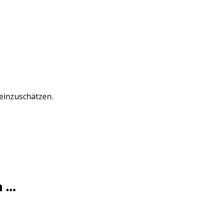
 einzuschätzen.
...